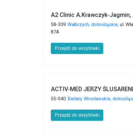
A2 Clinic A.Krawczyk-Jagmin, 
58-309
Wałbrzych,
dolnośląskie,
ul. W
87A
Przejdź do wizytówki
ACTIV-MED JERZY ŚLUSAREN
55-040
Bielany Wrocławskie,
dolnośląs
Przejdź do wizytówki