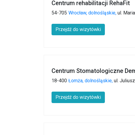
Centrum rehabilitacji RehaFit
54-705
Wrocław,
dolnośląskie,
ul. Mari
Przejdź do wizytówki
Centrum Stomatologiczne Dem
18-400
Łomża,
dolnośląskie,
ul. Julius
Przejdź do wizytówki