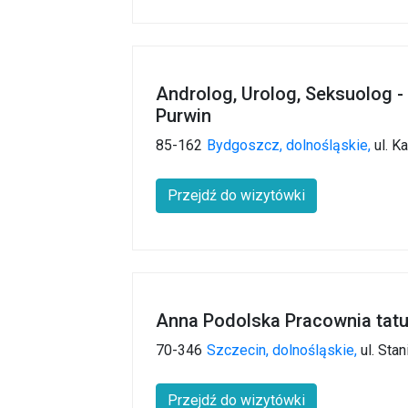
Androlog, Urolog, Seksuolog -
Purwin
85-162
Bydgoszcz,
dolnośląskie,
ul. K
Przejdź do wizytówki
Anna Podolska Pracownia tat
70-346
Szczecin,
dolnośląskie,
ul. Sta
Przejdź do wizytówki