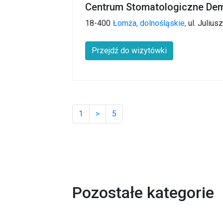
Centrum Stomatologiczne Dem
18-400
Łomża,
dolnośląskie,
ul. Julius
Przejdź do wizytówki
1
>
5
Pozostałe kategorie