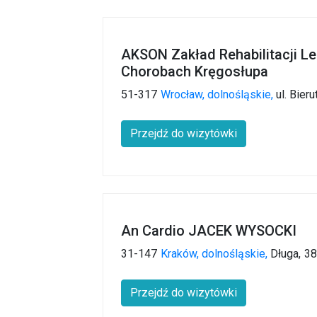
AKSON Zakład Rehabilitacji Le
Chorobach Kręgosłupa
51-317
Wrocław,
dolnośląskie,
ul. Bier
Przejdź do wizytówki
An Cardio JACEK WYSOCKI
31-147
Kraków,
dolnośląskie,
Długa,
38
Przejdź do wizytówki