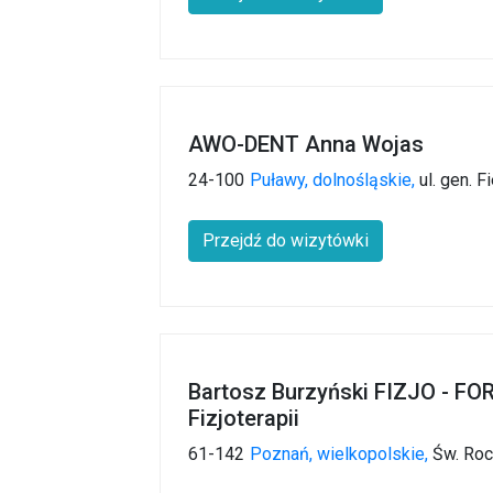
AWO-DENT Anna Wojas
24-100
Puławy,
dolnośląskie,
ul. gen. Fi
Przejdź do wizytówki
Bartosz Burzyński FIZJO - F
Fizjoterapii
61-142
Poznań,
wielkopolskie,
Św. Roc