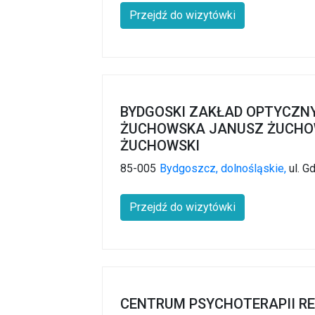
Przejdź do wizytówki
BYDGOSKI ZAKŁAD OPTYCZNY
ŻUCHOWSKA JANUSZ ŻUCHO
ŻUCHOWSKI
85-005
Bydgoszcz,
dolnośląskie,
ul. G
Przejdź do wizytówki
CENTRUM PSYCHOTERAPII R