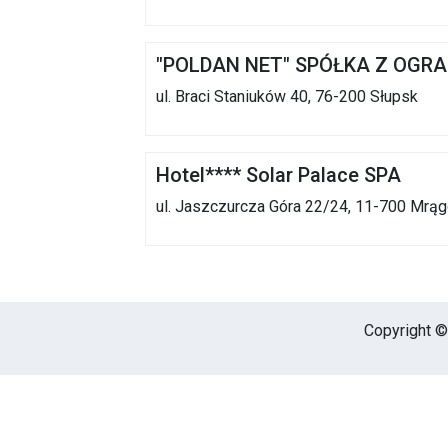
"POLDAN NET" SPÓŁKA Z OGR
ul. Braci Staniuków 40, 76-200 Słupsk
Hotel**** Solar Palace SPA
ul. Jaszczurcza Góra 22/24, 11-700 Mrą
Copyright © 