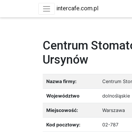
intercafe.com.pl
Centrum Stomat
Ursynów
Nazwa firmy:
Centrum Sto
Województwo
dolnośląskie
Miejscowość:
Warszawa
Kod pocztowy:
02-787