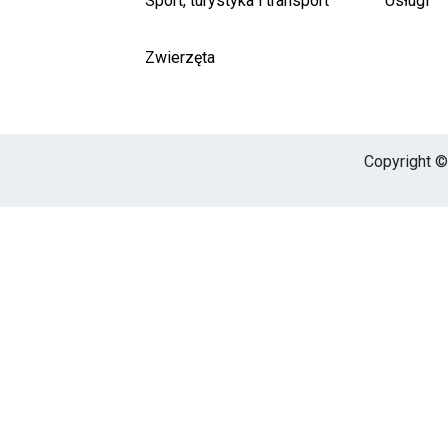
Sport, turystyka i transport
Usługi
Zwierzęta
Copyright © 