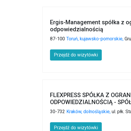
Ergis-Management spółka z o
odpowiedzialnością
87-100
Toruń,
kujawsko-pomorskie,
Gr
Przejdź do wizytówki
FLEXPRESS SPÓŁKA Z OGRA
ODPOWIEDZIALNOŚCIĄ - SP
30-732
Kraków,
dolnośląskie,
ul. płk. 
Przejdź do wizytówki