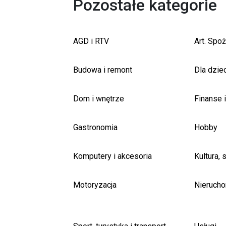
Pozostałe kategorie
AGD i RTV
Art. Spo
Budowa i remont
Dla dziec
Dom i wnętrze
Finanse 
Gastronomia
Hobby
Komputery i akcesoria
Kultura, 
Motoryzacja
Nieruch