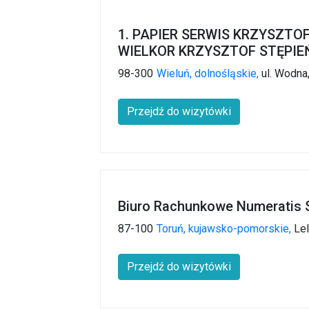
1. PAPIER SERWIS KRZYSZTOF
WIELKOR KRZYSZTOF STĘPIE
98-300
Wieluń,
dolnośląskie,
ul. Wodna
Przejdź do wizytówki
Biuro Rachunkowe Numeratis S
87-100
Toruń,
kujawsko-pomorskie,
Le
Przejdź do wizytówki