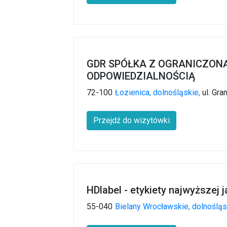
GDR SPÓŁKA Z OGRANICZON
ODPOWIEDZIALNOŚCIĄ
72-100
Łozienica,
dolnośląskie,
ul. Gra
Przejdź do wizytówki
HDlabel - etykiety najwyższej 
55-040
Bielany Wrocławskie,
dolnośląs