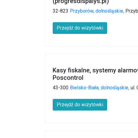
(progresdispalys.pl)
32-823
Przyborów,
dolnośląskie,
Przyb
Przejdź do wizytówki
Kasy fiskalne, systemy alarmo
Poscontrol
43-300
Bielsko-Biała,
dolnośląskie,
ul.
Przejdź do wizytówki