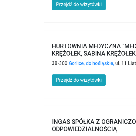
Przejdź do wizytówki
HURTOWNIA MEDYCZNA "MEDI
KRĘŻOŁEK, SABINA KRĘŻOŁEK
38-300
Gorlice,
dolnośląskie,
ul. 11 Lis
Przejdź do wizytówki
INGAS SPÓŁKA Z OGRANICZ
ODPOWIEDZIALNOŚCIĄ