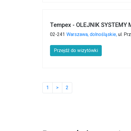
Tempex - OLEJNIK SYSTEM
02-241
Warszawa,
dolnośląskie,
ul. Pr
Przejdź do wizytówki
1
>
2