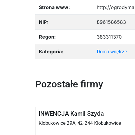
Strona www:
http://ogrodymas
NIP:
8961586583
Regon:
383311370
Kategoria:
Dom i wnętrze
Pozostałe firmy
INWENCJA Kamil Szyda
Kłobukowice 29A, 42-244 Kłobukowice