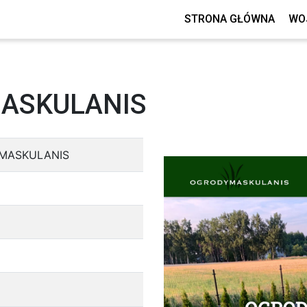
STRONA GŁÓWNA
WO
MASKULANIS
 MASKULANIS