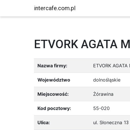
intercafe.com.pl
ETVORK AGATA 
Nazwa firmy:
ETVORK AGATA
Województwo
dolnośląskie
Miejscowość:
Żórawina
Kod pocztowy:
55-020
Ulica:
ul. Słoneczna
13