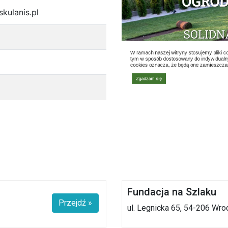
kulanis.pl
Fundacja na Szlaku
Przejdź »
ul. Legnicka 65, 54-206 Wro